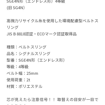
SGE4N形（エンドレス形）4等級
(旧 SG4N）
高強力リサイクル糸を使用した環境配慮型ベルトス
リング
JIS B 8818認証・ECOマーク認証取得品
種類：ベルトスリング
品名：シグナルスリング
型番：SGE4N形（エンドレス形）
等級：4等級
ベルト幅：25mm
使用荷重：2t
材質：ポリエステル
芯が見えたら注意信号！！ 取替えの目安が一目で