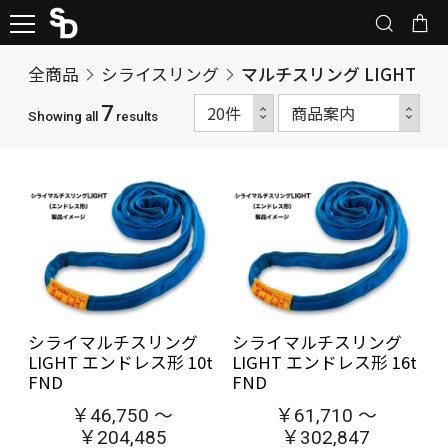
全商品
シライスリング
マルチスリング LIGHT
7
Showing all
results
シライマルチスリング
シライマルチスリング
LIGHT エンドレス形 10t
LIGHT エンドレス形 16t
FND
FND
￥46,750 ～
￥61,710 ～
￥204,485
￥302,847