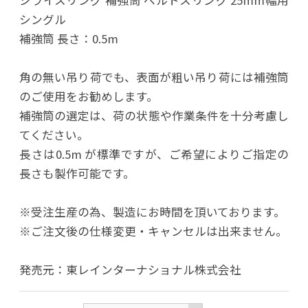
シライスリング 補強筒 ベルトスリング 25mm幅用
シングル
補強筒 長さ：0.5m
角の無い吊り荷でも、表面が粗い吊り荷には補強筒
のご使用をお勧めします。
補強筒の選定は、荷の状態や作業条件を十分考慮し
てください。
長さは0.5m が標準ですが、ご希望によりご指定の
長さも製作可能です。
※受注生産の為、製造にお時間を頂いております。
※ご注文後の仕様変更・キャンセルは出来ません。
発売元：東レインターナショナル株式会社