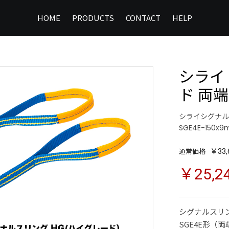
HOME
PRODUCTS
CONTACT
HELP
シライ
ド 両端
シライシグナルスリ
SGE4E-150x9
通常価格
￥33,
￥25,2
シグナルスリ
SGE4E形（