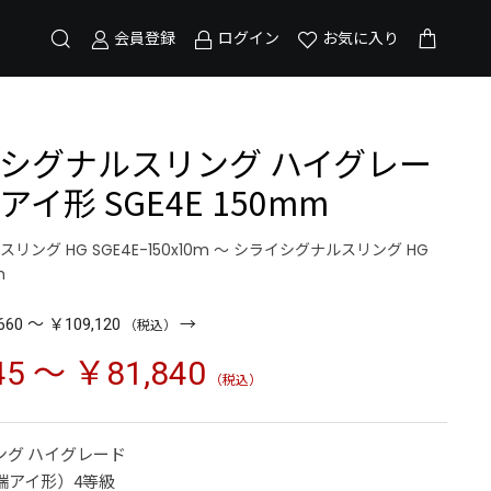
会員登録
ログイン
お気に入り
 シグナルスリング ハイグレー
アイ形 SGE4E 150mm
ング HG SGE4E-150x10m ～ シライシグナルスリング HG
m
→
660 ～ ￥109,120
（税込）
45 ～ ￥81,840
（税込）
ング ハイグレード
両端アイ形）4等級