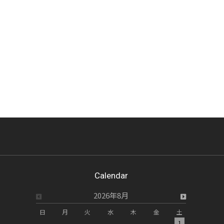
Calendar
2026年8月
日
月
火
水
木
金
土
日
月
1