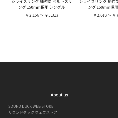
シライスリング 補強筒 ベルトスリ
シライスリング 補強
ング 150mm幅用 シングル
ング 150mm幅
￥2,156 ～ ￥5,313
￥2,618 ～ ￥7
About us
SOUND DUCK WEB STORE
サウンドダック ウェブストア