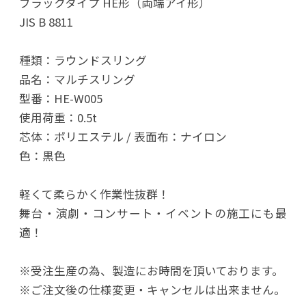
ブラックタイプ HE形（両端アイ形）
JIS B 8811
種類：ラウンドスリング
品名：マルチスリング
型番：HE-W005
使用荷重：0.5t
芯体：ポリエステル / 表面布：ナイロン
色：黒色
軽くて柔らかく作業性抜群！
舞台・演劇・コンサート・イベントの施工にも最
適！
※受注生産の為、製造にお時間を頂いております。
※ご注文後の仕様変更・キャンセルは出来ません。