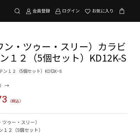
会員登録
ログイン
お気に入り
（ワン・ツゥー・スリー）カラビ
ン１２（5個セット）KD12K-S
ステン１２（5個セット）KD12K-S
→
）
73
（税込）
・ツゥー・スリー）
ン１２（5個セット）