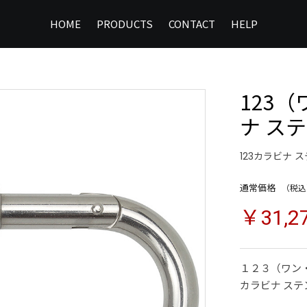
HOME
PRODUCTS
CONTACT
HELP
123
ナ ステ
123カラビナ 
通常価格
（税込
￥31,2
１２３（ワン
カラビナ ステ