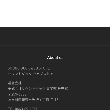
About us
SOUND DUCK WEB STORE
サウンドダック ウェブストア
運営会社
株式会社サウンドダック 事業部 販売課
〒259-1322
神奈川県秦野市渋沢１丁目17-15
TEL 0463-89-1911