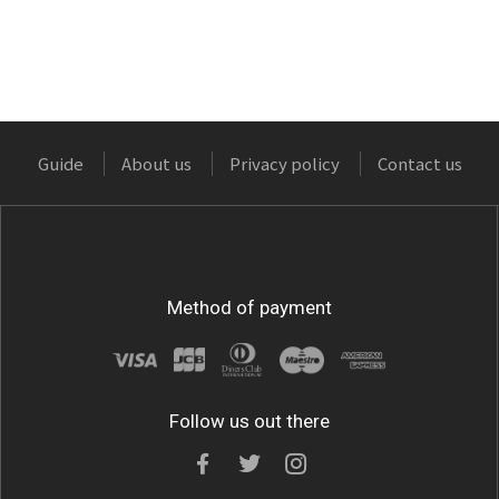
Guide
About us
Privacy policy
Contact us
Method of payment
Follow us out there