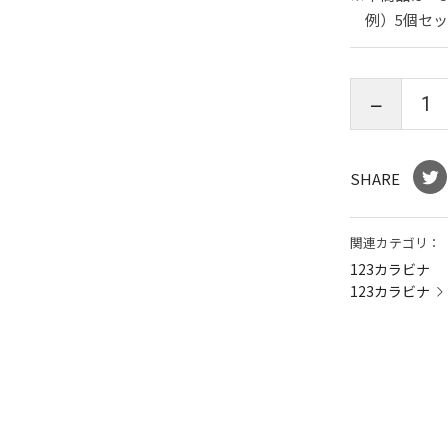
例）5個セット
SHARE
関連カテゴリ：
123カラビナ
123カラビナ