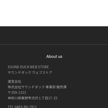
About us
SOUND DUCK WEB STORE
サウンドダック ウェブストア
運営会社
株式会社サウンドダック 事業部 販売課
〒259-1322
神奈川県秦野市渋沢１丁目17-15
TEL 0463-89-1911