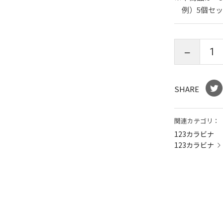
例）5個セット
SHARE
関連カテゴリ：
123カラビナ
123カラビナ