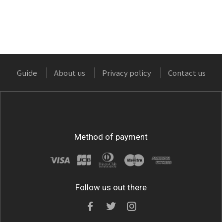
Guide
About us
Privacy policy
Contact us
Method of payment
Follow us out there