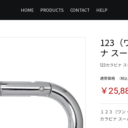
HOME
PRODUCTS
CONTACT
HELP
123
ナ ス
123カラビナ 
通常価格
（税込
￥25,8
１２３（ワン
カラビナ スー