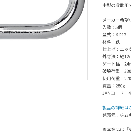
中型の救助用
メーカー希望
入数：5個
型式：KD12
材料：鉄
仕上げ：ニッ
外寸法：経12mm
ゲート幅：24
破壊荷重：330
使用荷重：270
質量：280g
JANコード：499
製品の詳細は
発売元：株式
※本商品は「