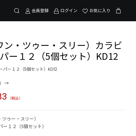
会員登録
ログイン
お気に入り
（ワン・ツゥー・スリー）カラビ
ーパー１２（5個セット）KD12
スーパー１２（5個セット）KD12
→
）
83
（税込）
・ツゥー・スリー）
パー１２（5個セット）