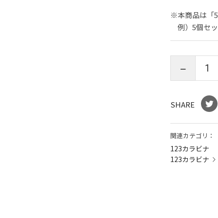
※本商品は「
例）5個セット
SHARE
関連カテゴリ：
123カラビナ
123カラビナ