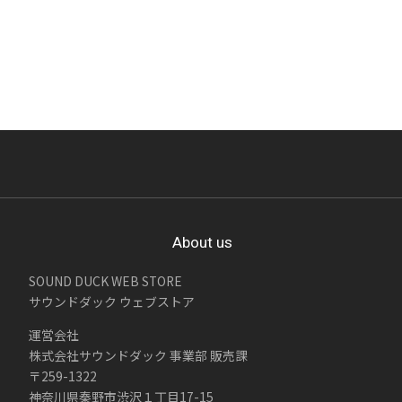
About us
SOUND DUCK WEB STORE
サウンドダック ウェブストア
運営会社
株式会社サウンドダック 事業部 販売課
〒259-1322
神奈川県秦野市渋沢１丁目17-15