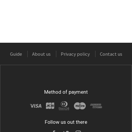
Guide
About us
Privacy policy
Contact us
Method of payment
Follow us out there