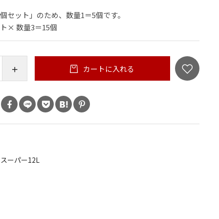
5個セット」のため、数量1＝5個です。
× 数量3＝15個
カートに入れる
スーパー12L