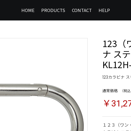
HOME
PRODUCTS
CONTACT
HELP
123
ナ ス
KL12H
123カラビナ 
通常価格
（税込
￥31,2
１２３（ワン