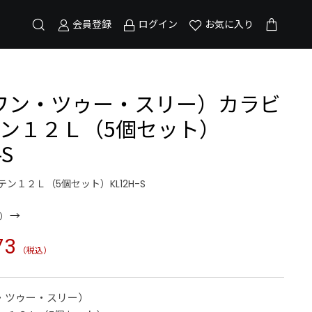
会員登録
ログイン
お気に入り
（ワン・ツゥー・スリー）カラビ
テン１２Ｌ（5個セット）
-S
ステン１２Ｌ（5個セット）KL12H-S
→
）
73
（税込）
・ツゥー・スリー）